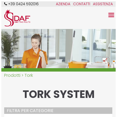
+39 0424 592016
AZIENDA
|
CONTATTI
|
ASSISTENZA
Prodotti >
Tork
TORK SYSTEM
FILTRA PER CATEGORIE