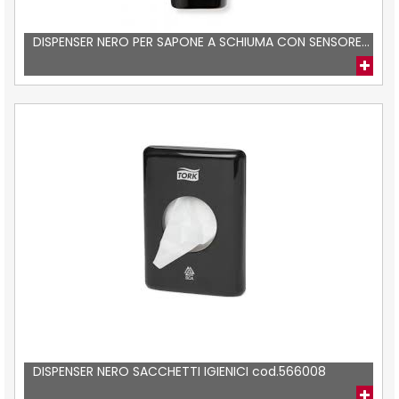
DISPENSER NERO PER SAPONE A SCHIUMA CON SENSORE...
DISPENSER NERO SACCHETTI IGIENICI cod.566008