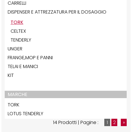
CARRELLI
DISPENSER E ATTREZZATURA PER IL DOSAGGIO
TORK
CELTEX
TENDERLY
UNGER
FRANGE,MOP E PANNI
TELAI E MANICI
KIT
MARCHE
TORK
LOTUS TENDERLY
14 Prodotti | Pagine :
1
2
»