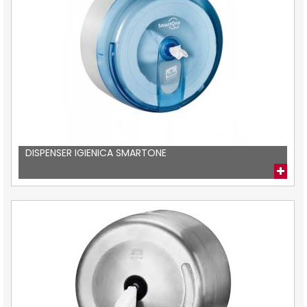
DISPENSER IGIENICA SMARTONE