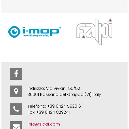
Indirizzo: Via Viviani, 50/52
36061 Bassano del Grappa (VI) Italy
Telefono: +39 0424 592016
Fax: +39 0424 829241
info@sidaf.com