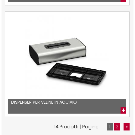
DISPENSER PER VELINE IN ACCIAIO
14 Prodotti | Pagine :
1
2
»