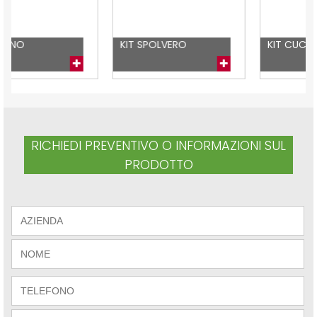
KIT SPOLVERO
KIT CUCINA
RICHIEDI PREVENTIVO O INFORMAZIONI SUL
PRODOTTO