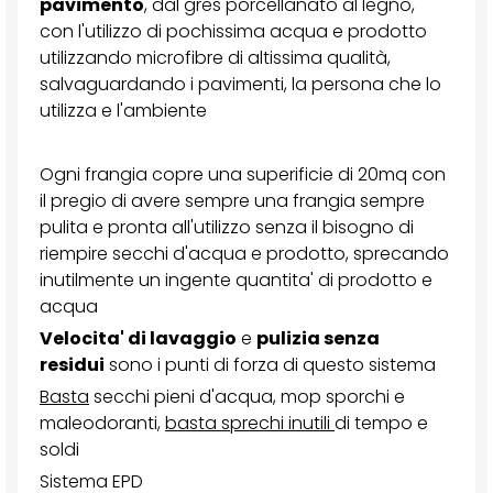
pavimento
, dal gres porcellanato al legno,
con l'utilizzo di pochissima acqua e prodotto
utilizzando microfibre di altissima qualità,
salvaguardando i pavimenti, la persona che lo
utilizza e l'ambiente
Ogni frangia copre una superificie di 20mq con
il pregio di avere sempre una frangia sempre
pulita e pronta all'utilizzo senza il bisogno di
riempire secchi d'acqua e prodotto, sprecando
inutilmente un ingente quantita' di prodotto e
acqua
Velocita' di lavaggio
e
pulizia senza
residui
sono i punti di forza di questo sistema
Basta
secchi pieni d'acqua, mop sporchi e
maleodoranti,
basta sprechi inutili
di tempo e
soldi
Sistema EPD