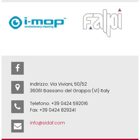
Indirizzo: Via Viviani, 50/52
36061 Bassano del Grappa (VI) Italy
Telefono: +39 0424 592016
Fax: +39 0424 829241
info@sidaf.com