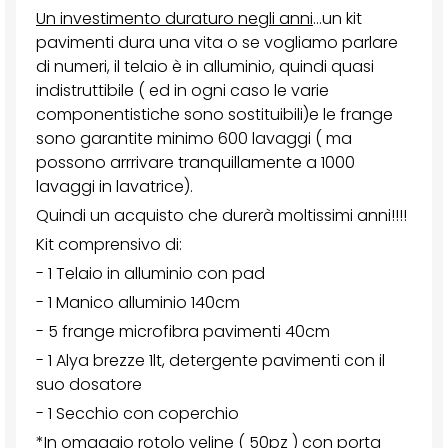
Un investimento duraturo negli anni
...un kit
pavimenti dura una vita o se vogliamo parlare
di numeri, il telaio è in alluminio, quindi quasi
indistruttibile ( ed in ogni caso le varie
componentistiche sono sostituibili)e le frange
sono garantite minimo 600 lavaggi ( ma
possono arrrivare tranquillamente a 1000
lavaggi in lavatrice).
Quindi un acquisto che durerà moltissimi anni!!!!
Kit comprensivo di:
- 1 Telaio in alluminio con pad
- 1 Manico alluminio 140cm
- 5 frange microfibra pavimenti 40cm
- 1 Alya brezze 1lt, detergente pavimenti con il
suo dosatore
- 1 Secchio con coperchio
*In omaggio rotolo veline ( 50pz ) con porta