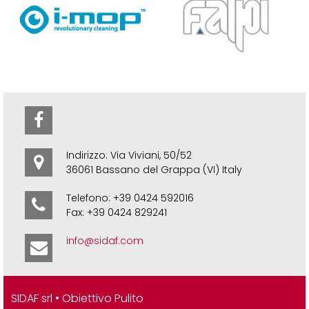
Indirizzo: Via Viviani, 50/52
36061 Bassano del Grappa (VI) Italy
Telefono: +39 0424 592016
Fax: +39 0424 829241
info@sidaf.com
SIDAF srl • Obiettivo Pulito