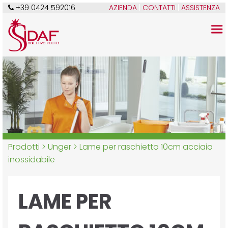
+39 0424 592016
AZIENDA
|
CONTATTI
|
ASSISTENZA
Prodotti >
Unger
> Lame per raschietto 10cm acciaio
inossidabile
LAME PER