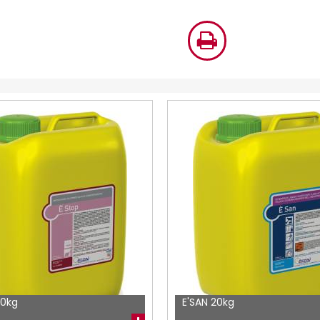
10kg
E'SAN 20kg