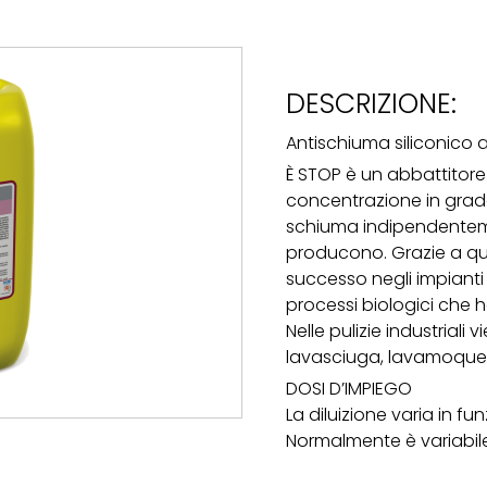
DESCRIZIONE:
Antischiuma siliconico 
È STOP è un abbattitore
concentrazione in grado
schiuma indipendenteme
producono. Grazie a que
successo negli impianti
processi biologici che 
Nelle pulizie industriali 
lavasciuga, lavamoquett
DOSI D’IMPIEGO
La diluizione varia in fu
Normalmente è variabile 