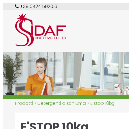
+39 0424 592016
Prodotti >
Detergenti a schiuma
> E'stop 10kg
E'STOP 10kg