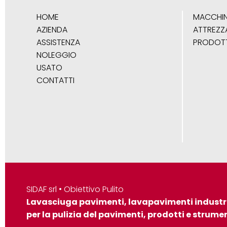
HOME
MACCHI
AZIENDA
ATTREZZ
ASSISTENZA
PRODOTT
NOLEGGIO
USATO
CONTATTI
SIDAF srl • Obiettivo Pulito
Lavasciuga pavimenti, lavapavimenti industr
per la pulizia del pavimenti, prodotti e strumen