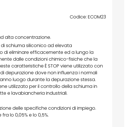
Codice: ECOM23
ad alta concentrazione.
 di schiuma siliconico ad elevata
 di eliminare efficacemente ed a lungo la
nte dalle condizioni chimico-fisiche che la
ste caratteristiche È STOP viene utilizzato con
 di depurazione dove non influenza i normali
hanno luogo durante la depurazione stessa.
viene utilizzato per il controllo della schiuma in
e e lavabiancheria industriali.
nzione delle specifiche condizioni di impiego.
fra lo 0,05% e lo 0,5%.