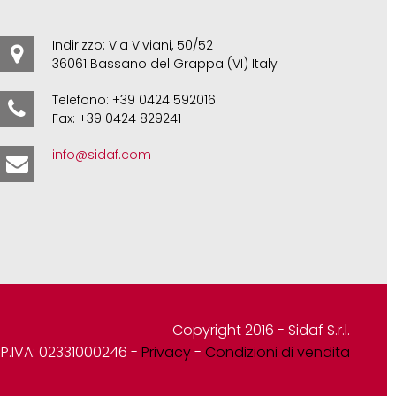
Indirizzo: Via Viviani, 50/52
36061 Bassano del Grappa (VI) Italy
Telefono: +39 0424 592016
Fax: +39 0424 829241
info@sidaf.com
Copyright 2016 - Sidaf S.r.l.
P.IVA: 02331000246 -
Privacy
-
Condizioni di vendita