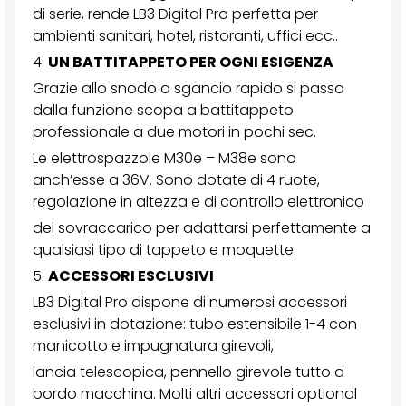
di serie, rende LB3 Digital Pro perfetta per
ambienti sanitari, hotel, ristoranti, uffici ecc..
4.
UN BATTITAPPETO PER OGNI ESIGENZA
Grazie allo snodo a sgancio rapido si passa
dalla funzione scopa a battitappeto
professionale a due motori in pochi sec.
Le elettrospazzole M30e – M38e sono
anch’esse a 36V. Sono dotate di 4 ruote,
regolazione in altezza e di controllo elettronico
del sovraccarico per adattarsi perfettamente a
qualsiasi tipo di tappeto e moquette.
5.
ACCESSORI ESCLUSIVI
LB3 Digital Pro dispone di numerosi accessori
esclusivi in dotazione: tubo estensibile 1-4 con
manicotto e impugnatura girevoli,
lancia telescopica, pennello girevole tutto a
bordo macchina. Molti altri accessori optional