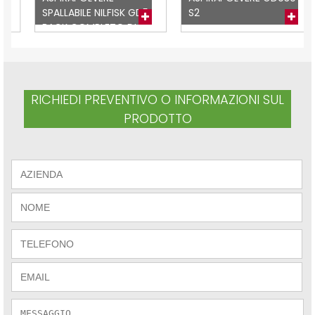
SPALLABILE NILFISK GD5
S2
BACK COMPLETO DI
ACCESSORI
RICHIEDI PREVENTIVO O INFORMAZIONI SUL
PRODOTTO