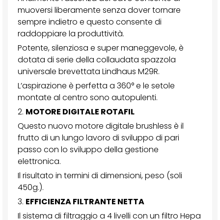
muoversi liberamente senza dover tornare
sempre indietro e questo consente di
raddoppiare la produttività.
Potente, silenziosa e super maneggevole, è
dotata di serie della collaudata spazzola
universale brevettata Lindhaus M29R.
L’aspirazione è perfetta a 360° e le setole
montate al centro sono autopulenti.
2.
MOTORE DIGITALE ROTAFIL
Questo nuovo motore digitale brushless è il
frutto di un lungo lavoro di sviluppo di pari
passo con lo sviluppo della gestione
elettronica.
Il risultato in termini di dimensioni, peso (soli
450g.).
3.
EFFICIENZA FILTRANTE NETTA
Il sistema di filtraggio a 4 livelli con un filtro Hepa