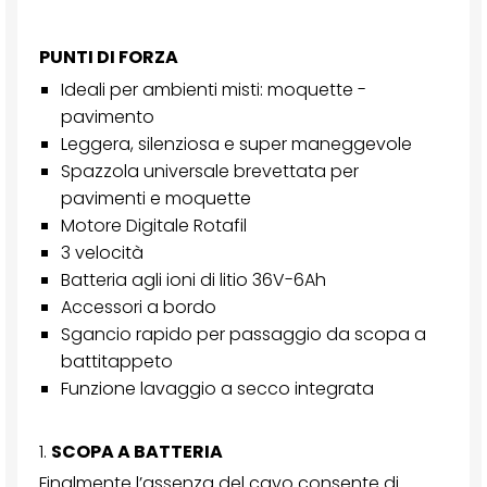
PUNTI DI FORZA
Ideali per ambienti misti: moquette -
pavimento
Leggera, silenziosa e super maneggevole
Spazzola universale brevettata per
pavimenti e moquette
Motore Digitale Rotafil
3 velocità
Batteria agli ioni di litio 36V-6Ah
Accessori a bordo
Sgancio rapido per passaggio da scopa a
battitappeto
Funzione lavaggio a secco integrata
1.
SCOPA A BATTERIA
Finalmente l’assenza del cavo consente di