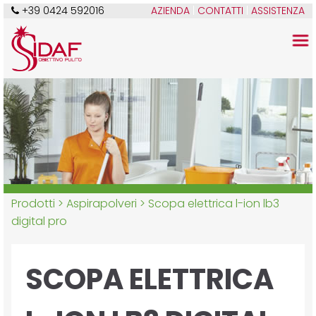
+39 0424 592016
AZIENDA
|
CONTATTI
|
ASSISTENZA
Prodotti >
Aspirapolveri
> Scopa elettrica l-ion lb3
digital pro
SCOPA ELETTRICA