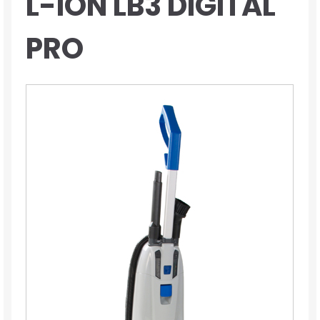
L-ION LB3 DIGITAL
PRO