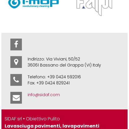
Indirizzo: Via Viviani, 50/52
36061 Bassano del Grappa (VI) Italy
Telefono: +39 0424 592016
Fax: +39 0424 829241
info@sidaf.com
SIDAF srl • Obiettivo Pulito
Lavasciuga pavimenti, lavapavimenti