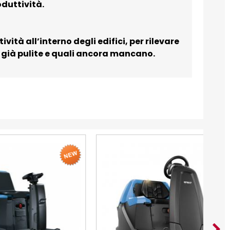
duttività.
vità all’interno degli edifici, per rilevare
 già pulite e quali ancora mancano.