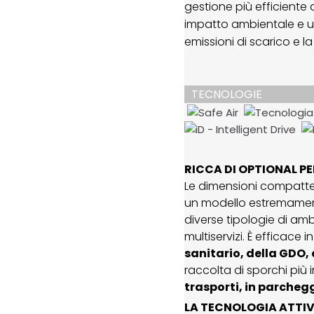
gestione più efficiente
impatto ambientale e un
emissioni di scarico e la
TECNOLOGIE
RICCA DI OPTIONAL PE
Le dimensioni compatte 
un modello estremamente
diverse tipologie di amb
multiservizi. È efficace 
sanitario, della GDO, 
raccolta di sporchi più
trasporti, in parcheggi
LA TECNOLOGIA ATTIVA