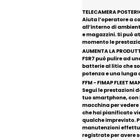
TELECAMERA POSTERI
Aiuta l’operatore a c
all’interno di ambien
e magazzini. Si può at
momento le prestazion
AUMENTA LA PRODUTT
FSR7 può pulire ad una
batterie al litio che 
potenza e una lunga
FFM - FIMAP FLEET M
Segui le prestazioni 
tuo smartphone, con l
macchina per vedere d
che hai pianificato vie
qualche imprevisto. Pu
manutenzioni effettua
registrate per avere s