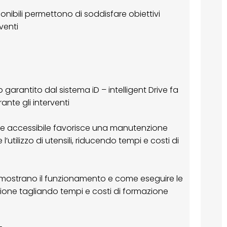
onibili permettono di soddisfare obiettivi
rventi
o garantito dal sistema iD – intelligent Drive fa
te gli interventi
e accessibile favorisce una manutenzione
l’utilizzo di utensili, riducendo tempi e costi di
o mostrano il funzionamento e come eseguire le
ione tagliando tempi e costi di formazione