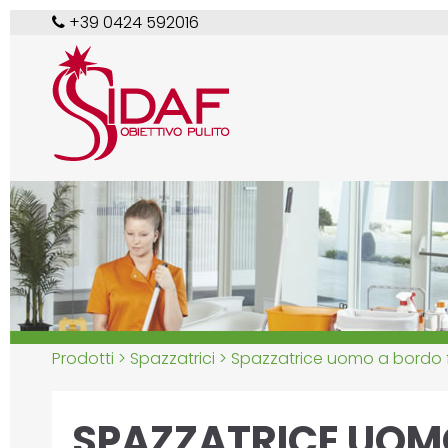
+39 0424 592016
Prodotti >
Spazzatrici
> Spazzatrice uomo a bordo 
SPAZZATRICE UOM