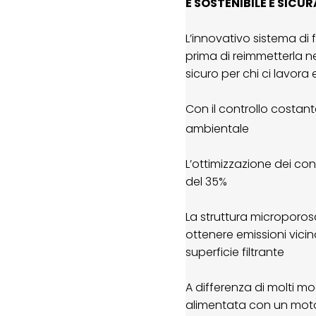
È SOSTENIBILE E SICUR
L’innovativo sistema di f
prima di reimmetterla n
sicuro per chi ci lavora e
Con il controllo costan
ambientale
L’ottimizzazione dei con
del 35%
La struttura microporos
ottenere emissioni vicin
superficie filtrante
A differenza di molti mo
alimentata con un moto