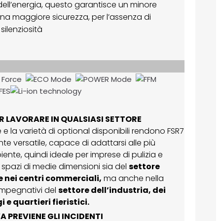
 dell’energia, questo garantisce un minore
a maggiore sicurezza, per l’assenza di
 silenziosità
R LAVORARE IN QUALSIASI SETTORE
e la varietà di optional disponibili rendono FSR7
 versatile, capace di adattarsi alle più
iente, quindi ideale per imprese di pulizia e
in spazi di medie dimensioni sia del
settore
e nei centri commerciali,
ma anche nella
 impegnativi del
settore dell’industria, dei
 e quartieri fieristici.
 PREVIENE GLI INCIDENTI