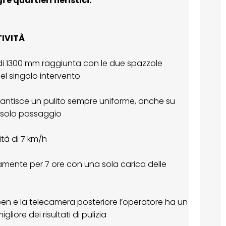
 e quartieri fieristici.
IVITÀ
 di 1300 mm raggiunta con le due spazzole
del singolo intervento
rantisce un pulito sempre uniforme, anche su
un solo passaggio
ità di 7 km/h
tamente per 7 ore con una sola carica delle
een e la telecamera posteriore l’operatore ha un
liore dei risultati di pulizia