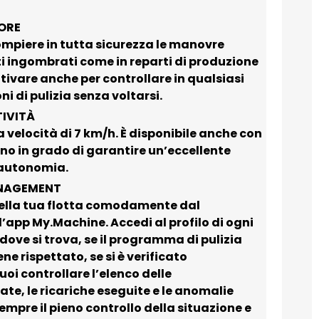
ORE
ompiere in tutta sicurezza le manovre
ti ingombrati come in reparti di produzione
tivare anche per controllare in qualsiasi
i di pulizia senza voltarsi.
IVITÀ
 velocità di 7 km/h. È disponibile anche con
sono in grado di garantire un’eccellente
 autonomia.
ANAGEMENT
della tua flotta comodamente dal
’app My.Machine. Accedi al profilo di ogni
ove si trova, se il programma di pulizia
ne rispettato, se si è verificato
oi controllare l’elenco delle
te, le ricariche eseguite e le anomalie
empre il pieno controllo della situazione e