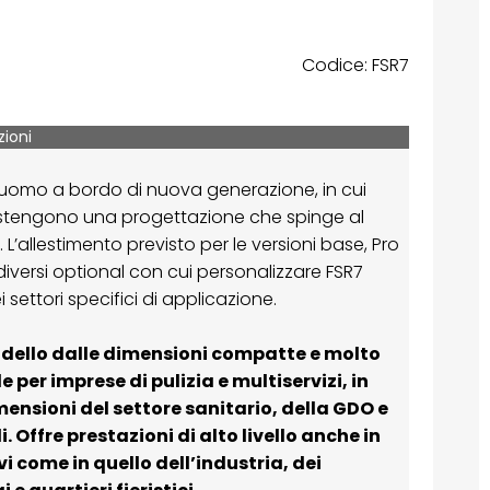
Codice: FSR7
zioni
 uomo a bordo di nuova generazione, in cui
stengono una progettazione che spinge al
 L’allestimento previsto per le versioni base, Pro
 diversi optional con cui personalizzare FSR7
settori specifici di applicazione.
odello dalle dimensioni compatte e molto
e per imprese di pulizia e multiservizi, in
ensioni del settore sanitario, della GDO e
. Offre prestazioni di alto livello anche in
i come in quello dell’industria, dei